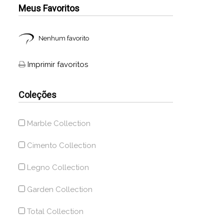
Meus Favoritos
Nenhum favorito
Imprimir favoritos
Coleções
Marble Collection
Cimento Collection
Legno Collection
Garden Collection
Total Collection