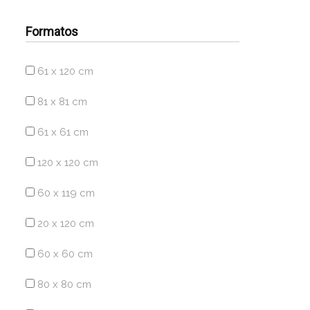
Formatos
61 x 120 cm
81 x 81 cm
61 x 61 cm
120 x 120 cm
60 x 119 cm
20 x 120 cm
60 x 60 cm
80 x 80 cm