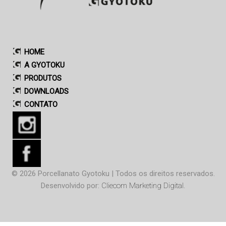
HOME
A GYOTOKU
PRODUTOS
DOWNLOADS
CONTATO
© 2026 Porcellanato Gyotoku | Todos os direitos reservados.
Desenvolvido por:
Cliecom Marketing Digital
.